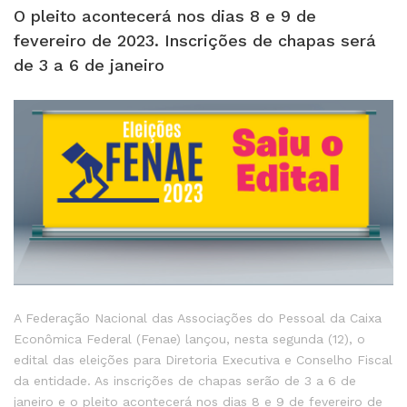
O pleito acontecerá nos dias 8 e 9 de
fevereiro de 2023. Inscrições de chapas será
de 3 a 6 de janeiro
A Federação Nacional das Associações do Pessoal da Caixa
Econômica Federal (Fenae) lançou, nesta segunda (12), o
edital das eleições para Diretoria Executiva e Conselho Fiscal
da entidade. As inscrições de chapas serão de 3 a 6 de
janeiro e o pleito acontecerá nos dias 8 e 9 de fevereiro de