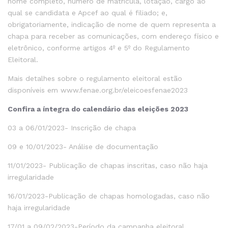
nome completo, número de matrícula, lotação, cargo ao
qual se candidata e Apcef ao qual é filiado; e,
obrigatoriamente, indicação de nome de quem representa a
chapa para receber as comunicações, com endereço físico e
eletrônico, conforme artigos 4º e 5º do Regulamento
Eleitoral.
Mais detalhes sobre o regulamento eleitoral estão
disponíveis em
www.fenae.org.br/eleicoesfenae2023
Confira a íntegra do calendário das eleições 2023
03 a 06/01/2023- Inscrição de chapa
09 e 10/01/2023- Análise de documentação
11/01/2023- Publicação de chapas inscritas, caso não haja
irregularidade
16/01/2023-Publicação de chapas homologadas, caso não
haja irregularidade
17/01 a 09/02/2023-Período da campanha eleitoral