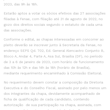
2023, das 9h às 18h.
Estarão aptos a votar os sócios efetivos das 27 associações
filiadas à Fenae, com filiação até 31 de agosto de 2022, no
gozo dos direitos sociais segundo o estatuto de cada uma
das associações.
Conforme o edital, as chapas interessadas em concorrer ao
pleito deverão se inscrever junto à Secretaria da Fenae, no
endereço SEPS Qd. 702, Ed. General Alencastro Conjunto B,
Bloco A, Andar 4, Parte A, Asa Sul, Brasília (DF), no período
de 3 a 6 de janeiro de 2023, com horário de funcionamento
das 10h às 12h e das 14h às 18h (horário de Brasília),
mediante requerimento encaminhado à Comissão Eleitoral.
No requerimento devem constar a composição da Diretoria
Executiva e do Conselho Fiscal, assinado por pelo menos um
dos integrantes da chapa, devidamente acompanhado de
ficha de qualificação de cada candidato, contendo
autorização de sua participação na chapa, assinada, com