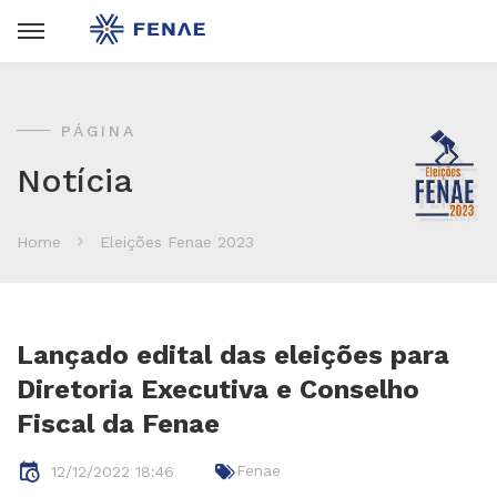
PÁGINA
Notícia
Home
Eleições Fenae 2023
Lançado edital das eleições para
Diretoria Executiva e Conselho
Fiscal da Fenae
Fenae
12/12/2022 18:46